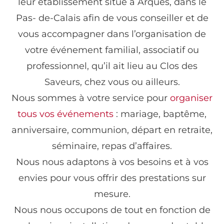
leur établissement situé à Arques, dans le
Pas- de-Calais afin de vous conseiller et de
vous accompagner dans l’organisation de
votre événement familial, associatif ou
professionnel, qu’il ait lieu au Clos des
Saveurs, chez vous ou ailleurs.
Nous sommes à votre service pour
organiser
tous vos événements
: mariage, baptême,
anniversaire, communion, départ en retraite,
séminaire, repas d’affaires.
Nous nous adaptons à vos besoins et à vos
envies pour vous offrir des prestations sur
mesure.
Nous nous occupons de tout en fonction de